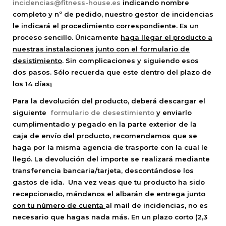
incidencias@fitness-house.es
indicando nombre
completo y nº de pedido, nuestro gestor de incidencias
le indicará el procedimiento correspondiente. Es un
proceso sencillo. Únicamente
haga llegar el producto a
nuestras instalaciones junto con el formulario de
desistimiento
. Sin complicaciones y siguiendo esos
dos pasos. Sólo recuerda que este dentro del plazo de
los 14 días¡
Para la devolución del producto, deberá descargar el
siguiente
formulario de desestimiento
y enviarlo
cumplimentado y pegado en la parte exterior de la
caja de envío del producto, recomendamos que se
haga por la misma agencia de trasporte con la cual le
llegó. La devolución del importe se realizará mediante
transferencia bancaria/tarjeta, descontándose los
gastos de ida. Una vez veas que tu producto ha sido
recepcionado,
mándanos el albarán de entrega junto
con tu número de cuenta
al mail de incidencias, no es
necesario que hagas nada más. En un plazo corto (2,3