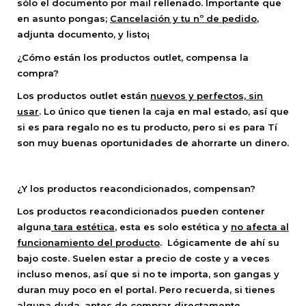
sólo el documento por mail rellenado. Importante que
en asunto pongas;
Cancelación y tu nº de pedido
,
adjunta documento, y listo¡
¿Cómo están los productos outlet, compensa la
compra?
Los productos outlet están
nuevos y perfectos, sin
usar
. Lo único que tienen la caja en mal estado, así que
si es para regalo no es tu producto, pero si es para Tí
son muy buenas oportunidades de ahorrarte un dinero.
¿Y los productos reacondicionados, compensan?
Los productos reacondicionados pueden contener
alguna
tara estética
, esta es solo estética y
no afecta al
funcionamiento del producto
. Lógicamente de ahí su
bajo coste. Suelen estar a precio de coste y a veces
incluso menos, así que si no te importa, son gangas y
duran muy poco en el portal. Pero recuerda, si tienes
alguna duda, antes de comprar directamente,