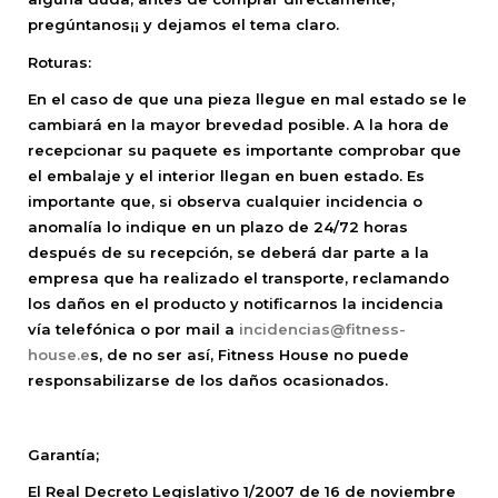
pregúntanos¡¡ y dejamos el tema claro.
Roturas:
En el caso de que una pieza llegue en mal estado se le
cambiará en la mayor brevedad posible. A la hora de
recepcionar su paquete es importante comprobar que
el embalaje y el interior llegan en buen estado. Es
importante que, si observa cualquier incidencia o
anomalía lo indique en un plazo de 24/72 horas
después de su recepción, se deberá dar parte a la
empresa que ha realizado el transporte, reclamando
los daños en el producto y notificarnos la incidencia
vía telefónica o por mail a
incidencias@fitness-
house.e
s, de no ser así, Fitness House no puede
responsabilizarse de los daños ocasionados.
Garantía;
El Real Decreto Legislativo 1/2007 de 16 de noviembre