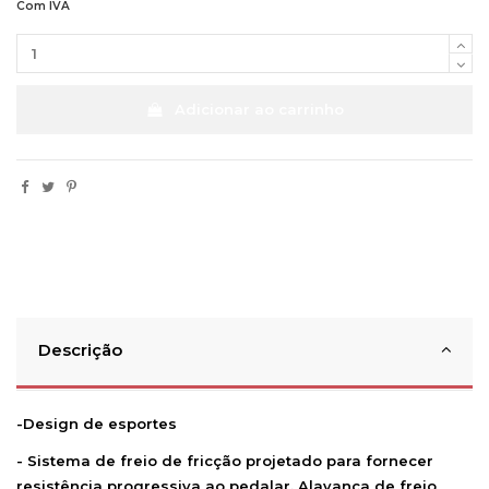
Com IVA
Adicionar ao carrinho
Descrição
-Design de esportes
- Sistema de freio de fricção projetado para fornecer
resistência progressiva ao pedalar. Alavanca de freio