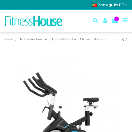
Português PT
0
Início
Bicicletas Indoor
Bicicleta Indoor Clover Titanium