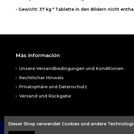
- Gewicht: 37 kg * Tablette in den Bildern nicht entha
Artikel-Nr.
Bici330
No reviews
Más información
Unsere Versandbedingungen und Konditionen
Rechtlicher Hinweis
Privatsphäre und Datenschutz
Versand und Rückgabe
Dieser Shop verwendet Cookies und andere Technologien