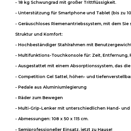
- 18 kg Schwungrad mit großer Trittflüssigkeit.
- Unterstützung für Smartphone und Tablet (bis zu 10
- Geräuschloses Riemenantriebssystem, mit dem Sie s
Struktur und Komfort:
- Hochbeständiger Stahlrahmen mit Benutzergewicht
- Multifunktions-Touchkonsole für: Zeit, Entfernung, 
- Ausgestattet mit einem Absorptionssystem, das die
- Competition Gel Sattel, höhen- und tiefenverstellbar
- Pedale aus Aluminiumlegierung
- Räder zum Bewegen
- Multi-Grip-Lenker mit unterschiedlichen Hand- un
- Abmessungen: 108 x 50 x 115 cm.
- Semiprofessioneller Einsatz, jetzt zu Hause!