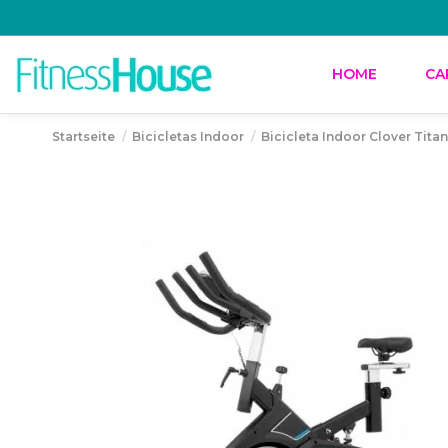
HOME
CA
Startseite
Bicicletas Indoor
Bicicleta Indoor Clover Tita