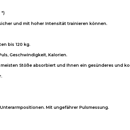
 ")
icher und mit hoher Intensität trainieren können.
en bis 120 kg.
Puls, Geschwindigkeit, Kalorien.
 meisten Stöße absorbiert und Ihnen ein gesünderes und kom
.
d Unterarmpositionen. Mit ungefährer Pulsmessung.