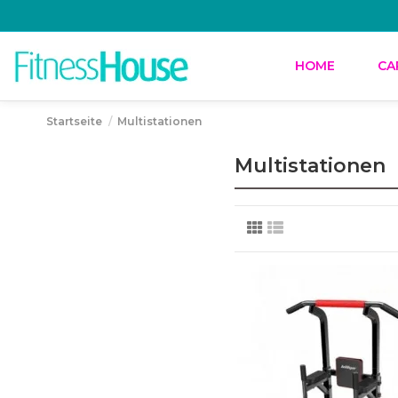
HOME
CA
Startseite
Multistationen
Multistationen