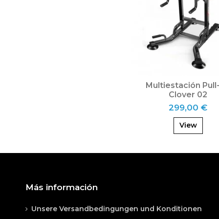
Multiestación Pull
Clover 02
299,00 €
View
Más información
Unsere Versandbedingungen und Konditionen