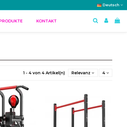
Deutsch
 PRODUKTE
KONTAKT
1 - 4 von 4 Artikel(n)
Relevanz
4