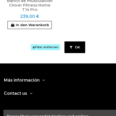
Banco de musculación
Clover Fitness Home
T14 Pro
239,00 €
In den Warenkorb
OK
Filter entfernen
Más información
Contact us
Dieser Shop verwendet Cookies und andere