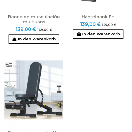
Banco de musculación
Hantelbank FH
multiusos
139,00 €
149,00 €
139,00 €
169,00 €
In den Warenkorb
In den Warenkorb