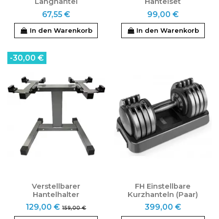
Langhantel
Hantelset
67,55 €
99,00 €
In den Warenkorb
In den Warenkorb
-30,00 €
Verstellbarer
FH Einstellbare
Hantelhalter
Kurzhanteln (Paar)
129,00 €
399,00 €
159,00 €