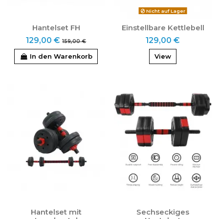
Nicht auf Lager
Hantelset FH
Einstellbare Kettlebell
129,00 €
129,00 €
159,00 €
In den Warenkorb
View
Hantelset mit
Sechseckiges