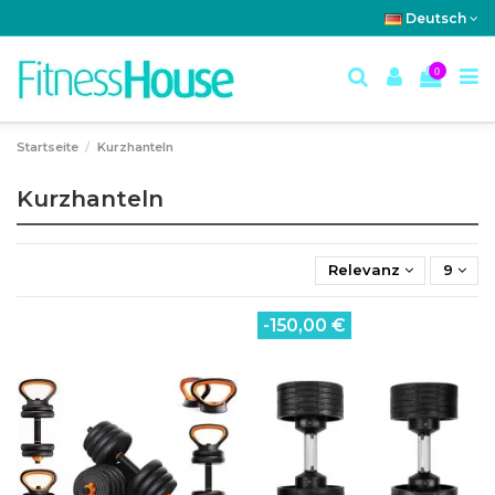
Deutsch
0
Startseite
Kurzhanteln
Kurzhanteln
Relevanz
9
-150,00 €