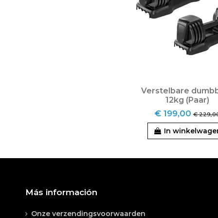
Verstelbare dumbb
12kg (Paar)
€ 199,00
€ 229,0
In winkelwage
Más información
Onze verzendingsvoorwaarden