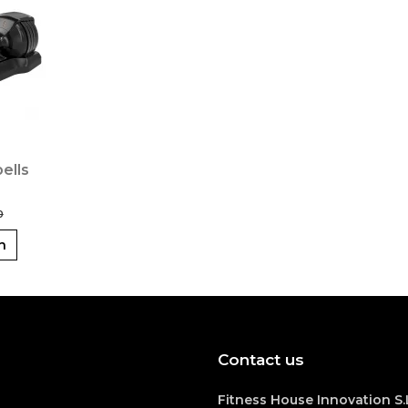
ells
0
n
Contact us
Fitness House Innovation S.