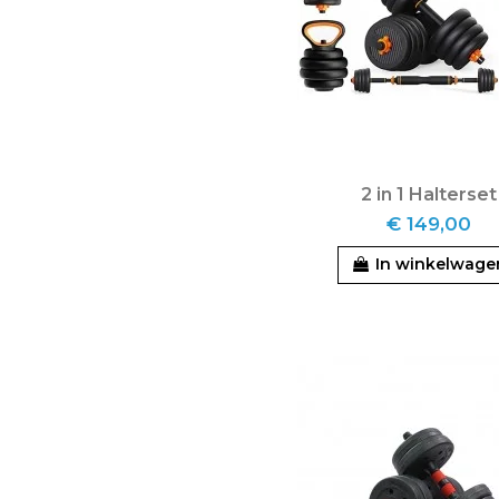
2 in 1 Halterset
€ 149,00
In winkelwage