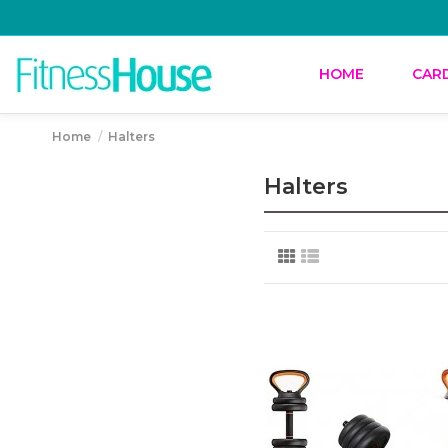
HOME
CAR
Home
Halters
Halters