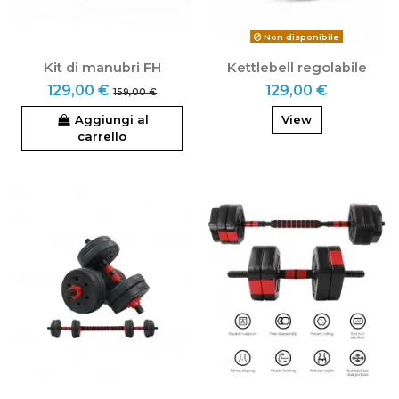
Non disponibile
Kit di manubri FH
Kettlebell regolabile
129,00 €
129,00 €
159,00 €
Aggiungi al
View
carrello