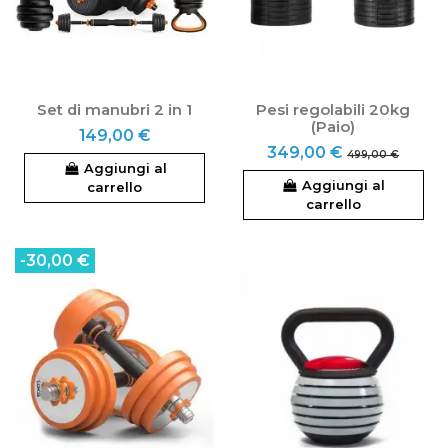
Set di manubri 2 in 1
Pesi regolabili 20kg
(Paio)
149,00 €
349,00 €
499,00 €
Aggiungi al
Aggiungi al
carrello
carrello
-30,00 €