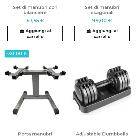
Set di manubri con
Set di manubri
bilanciere
esagonali
67,55 €
99,00 €
Aggiungi al
Aggiungi al
carrello
carrello
-30,00 €
Porta manubri
Adjustable Dumbbells