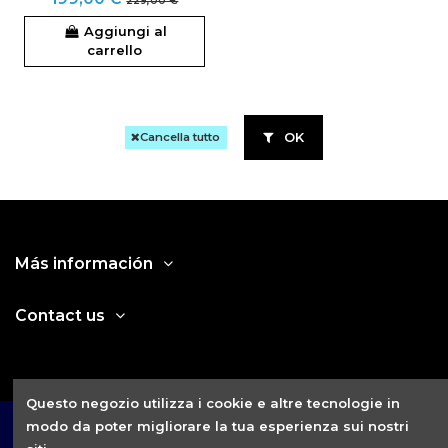
229,00 €
Aggiungi al
carrello
OK
Cancella tutto
Más información
Contact us
Questo negozio utilizza i cookie e altre tecnologie in
modo da poter migliorare la tua esperienza sui nostri