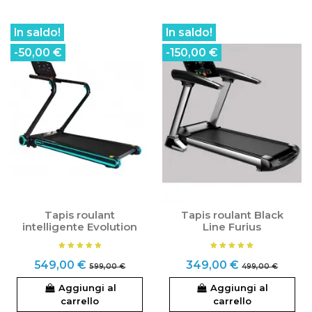
In saldo!
In saldo!
-50,00 €
-150,00 €
Tapis roulant
Tapis roulant Black
intelligente Evolution
Line Furius
549,00 €
349,00 €
599,00 €
499,00 €
Aggiungi al
Aggiungi al
carrello
carrello