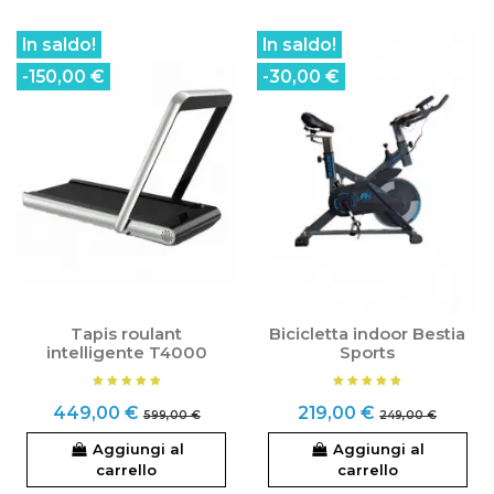
In saldo!
In saldo!
-150,00 €
-30,00 €
Tapis roulant
Bicicletta indoor Bestia
intelligente T4000
Sports
449,00 €
219,00 €
599,00 €
249,00 €
Aggiungi al
Aggiungi al
carrello
carrello