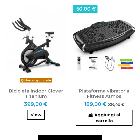
-50,00 €
Non disponibile
Bicicleta Indoor Clover
Plataforma vibratoria
Titanium
Fitness Atmos
399,00 €
189,00 €
239,00 €
View
Aggiungi al
carrello