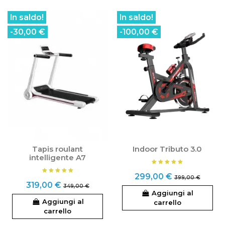
In saldo!
In saldo!
-30,00 €
-100,00 €
Tapis roulant
Indoor Tributo 3.0
intelligente A7
299,00 €
399,00 €
319,00 €
349,00 €
Aggiungi al
Aggiungi al
carrello
carrello