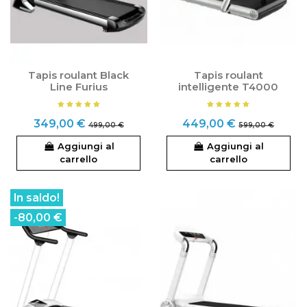
Tapis roulant Black
Tapis roulant
Line Furius
intelligente T4000
349,00 €
449,00 €
499,00 €
599,00 €
Aggiungi al
Aggiungi al
carrello
carrello
In saldo!
-80,00 €