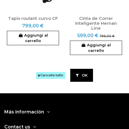
Tapis roulant curvo CF
Cinta de Correr
Inteligente Hernan
799,00 €
Line
599,00 €
Aggiungi al
799,00 €
carrello
Aggiungi al
carrello
OK
Cancella tutto
Más información
Contact us