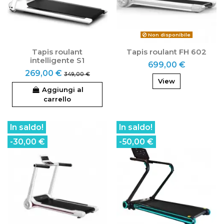
Non disponibile
Tapis roulant
Tapis roulant FH 602
intelligente S1
699,00 €
269,00 €
349,00 €
View
Aggiungi al
carrello
In saldo!
In saldo!
-30,00 €
-50,00 €