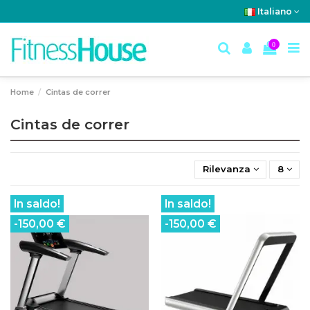
Italiano
0
Home
Cintas de correr
Cintas de correr
Rilevanza
8
In saldo!
In saldo!
-150,00 €
-150,00 €