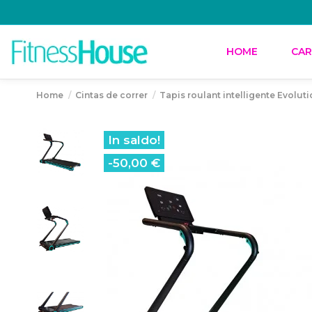
HOME
CAR
Home
Cintas de correr
Tapis roulant intelligente Evolut
In saldo!
-50,00 €