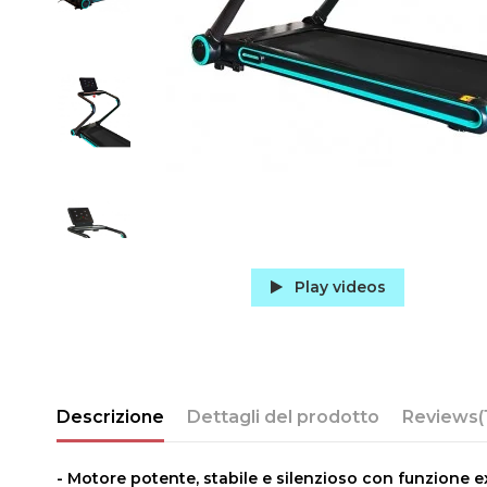
Play videos
Descrizione
Dettagli del prodotto
Reviews
(
- Motore potente, stabile e silenzioso con funzione e