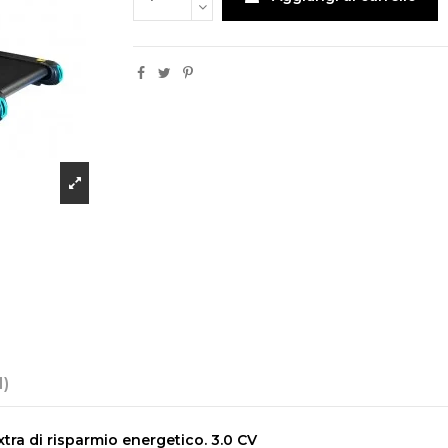
1)
xtra di risparmio energetico. 3.0 CV