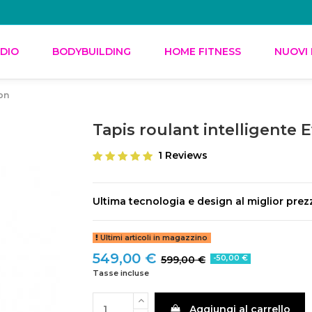
DIO
BODYBUILDING
HOME FITNESS
NUOVI
ion
Tapis roulant intelligente 
1 Reviews
Ultima tecnologia e design al miglior prezz
Ultimi articoli in magazzino
549,00 €
599,00 €
-50,00 €
Tasse incluse
Aggiungi al carrello