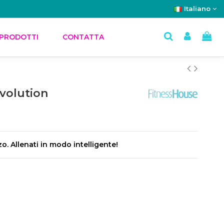
Italiano
 PRODOTTI
CONTATTA
Evolution
o. Allenati in modo intelligente!