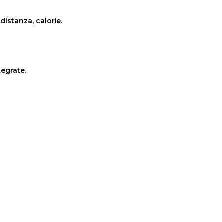
 distanza, calorie.
tegrate.