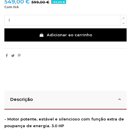
549,00 €
599,00 €
-50,00 €
Com IVA
Adicionar ao carrinho
Descrição
- Motor potente, estável e silencioso com função extra de
poupança de energia. 3.0 HP