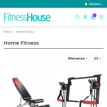
Italiano
0
Home
Home Fitness
Home Fitness
Rilevanza
23