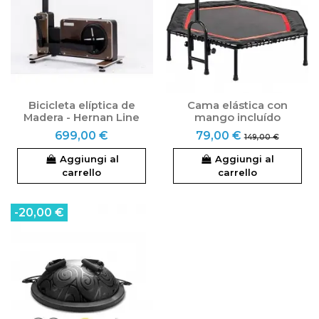
Bicicleta elíptica de
Cama elástica con
Madera - Hernan Line
mango incluído
699,00 €
79,00 €
149,00 €
Aggiungi al
Aggiungi al
carrello
carrello
-20,00 €