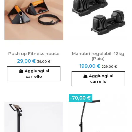
Push up Fitness house
Manubri regolabili 12kg
(Paio)
29,00 €
39,00 €
199,00 €
229,00 €
Aggiungi al
Aggiungi al
carrello
carrello
-70,00 €