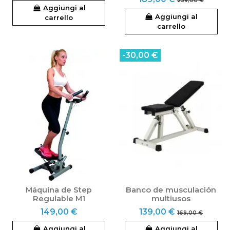
239,00 €
Aggiungi al
Aggiungi al
carrello
carrello
-30,00 €
Máquina de Step
Banco de musculación
Regulable M1
multiusos
149,00 €
139,00 €
169,00 €
Aggiungi al
Aggiungi al