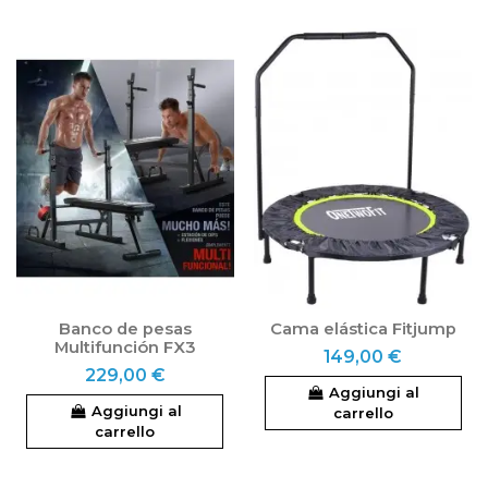
Banco de pesas
Cama elástica Fitjump
Multifunción FX3
149,00 €
229,00 €
Aggiungi al
Aggiungi al
carrello
carrello