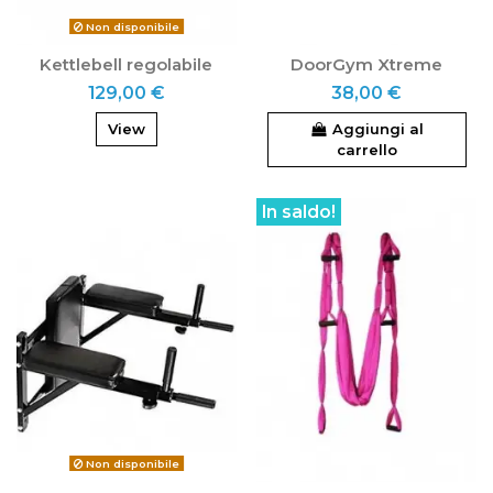
Non disponibile
Kettlebell regolabile
DoorGym Xtreme
129,00 €
38,00 €
View
Aggiungi al
carrello
In saldo!
Non disponibile