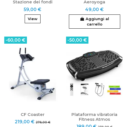
Stazione dei fondi
Aeroyoga
59,00 €
49,00 €
View
Aggiungi al
carrello
-60,00 €
-50,00 €
CF Coaster
Plataforma vibratoria
Fitness Atmos
219,00 €
279,00 €
189,00 €