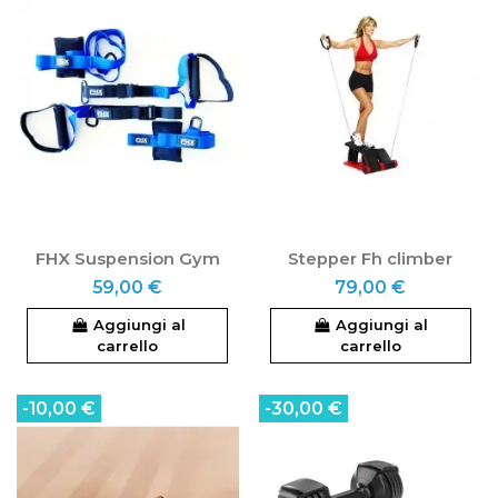
FHX Suspension Gym
Stepper Fh climber
59,00 €
79,00 €
Aggiungi al
Aggiungi al
carrello
carrello
-10,00 €
-30,00 €