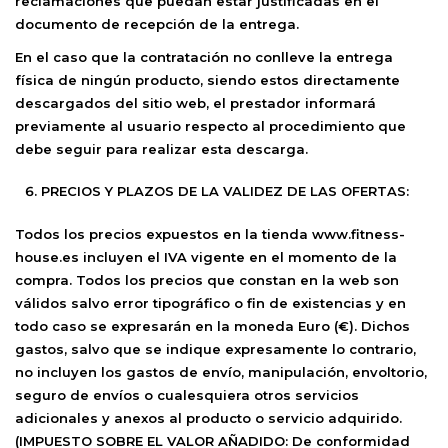
reclamaciones que puedan estar justificadas en el
documento de recepción de la entrega.
En el caso que la contratación no conlleve la entrega
física de ningún producto, siendo estos directamente
descargados del sitio web, el prestador informará
previamente al usuario respecto al procedimiento que
debe seguir para realizar esta descarga.
PRECIOS Y PLAZOS DE LA VALIDEZ DE LAS OFERTAS:
Todos los precios expuestos en la tienda
www.
fitness-
house
.es
incluyen el IVA vigente en el momento de la
compra. Todos los precios que constan en la web son
válidos salvo error tipográfico o fin de existencias y en
todo caso se expresarán en la moneda Euro (€). Dichos
gastos, salvo que se indique expresamente lo contrario,
no incluyen los gastos de envío, manipulación, envoltorio,
seguro de envíos o cualesquiera otros servicios
adicionales y anexos al producto o servicio adquirido.
(IMPUESTO SOBRE EL VALOR AÑADIDO: De conformidad