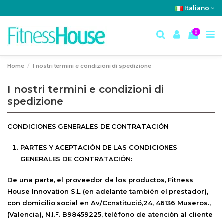
Italiano
0
Home
I nostri termini e condizioni di spedizione
I nostri termini e condizioni di
spedizione
CONDICIONES GENERALES DE CONTRATACIÓN
PARTES Y ACEPTACIÓN DE LAS CONDICIONES
GENERALES DE CONTRATACIÓN:
De una parte, el proveedor de los productos,
Fitness
House Innovation S.L
(en adelante también el prestador),
con domicilio social en Av/Constitució,24, 46136 Museros.,
(Valencia), N.I.F. B98459225, teléfono de
atención al cliente