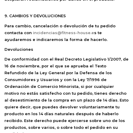
9. CAMBIOS Y DEVOLUCIONES
Para cambio, cancelación o devolución de tu pedido
contacta con
incidencias@fitness-house.e
s
te
ayudaremos e indicaremos la forma de hacerlo.
Devoluciones
De conformidad con el Real Decreto Legislativo 1/2007, de
16 de noviembre, por el que se aprueba el Texto
Refundido de la Ley General por la Defensa de los
Consumidores y Usuarios y con la Ley 7/1996 de
Ordenación de Comercio Minorista, si por cualquier
motivo no estás satisfecho con tu pedido,
tienes derecho
al desestimiento de la compra en un plazo de 14 días.
Esto
quiere decir, que puedes devolver voluntariamente tu
producto en los 14 días naturales después de haberlo
recibido. Este derecho puede ejercerse sobre uno de los
productos, sobre varios, o sobre todo el pedido en su