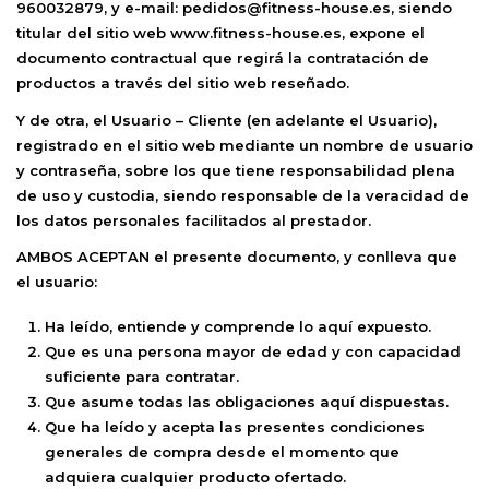
960032879, y e-mail:
pedidos@fitness-house.es
, siendo
titular del sitio web www.fitness-house.es, expone el
documento contractual que regirá la contratación de
productos a través del sitio web reseñado.
Y de otra, el
Usuario – Cliente
(en adelante el Usuario),
registrado en el sitio web mediante un nombre de usuario
y contraseña, sobre los que tiene responsabilidad plena
de uso y custodia, siendo responsable de la veracidad de
los datos personales facilitados al prestador.
AMBOS ACEPTAN
el presente documento, y conlleva que
el usuario:
Ha leído, entiende y comprende lo aquí expuesto.
Que es una persona mayor de edad y con capacidad
suficiente para contratar.
Que asume todas las obligaciones aquí dispuestas.
Que ha leído y acepta las presentes
condiciones
generales de compra
desde el momento que
adquiera cualquier producto ofertado.