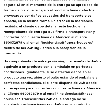
seguro. Si en el momento de la entrega se apreciase de
forma visible, que la caja o el producto tiene defectos
provocados por daños causados del transporte o se
aprecia, en la misma forma, un error en la mercancía
recibida, el cliente debe detallar este hecho en el
"comprobante de entrega que firma al transportista" y
contactar con nuestra línea de Atención al Cliente
960032879 o al email "incidencias@fitness-house.es"
dentro de las 24h siguientes a la recepción de la
mercancía.
Un comprobante de entrega sin ninguna reseña de daños
equivale a un producto con el embalaje en perfectas
condiciones. Igualmente, si se detectan daños en el
producto una vez abierto el bulto estando el embalaje en
perfectas condiciones, el cliente dispone de 24h desde
su recepción para contactar con nuestra línea de Atención
al Cliente 960032879 o al email "incidencias@fitness-
house.es". Transcurridas 24h de la entrega no se
aceptarán reclamaciones por daños en el producto.