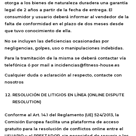
otorga a los bienes de naturaleza duradera una garantía
legal de 2 años a partir de la fecha de entrega. El
consumidor y usuario deberá informar al vendedor de la
falta de conformidad en el plazo de dos meses desde
que tuvo conocimiento de ella.
No se incluyen las deficiencias ocasionadas por
negligencias, golpes, uso o manipulaciones indebidas.
Para la tramitación de la misma se deberá contactar vía
telefónica ó por mail a incidencias@fitness-house.es
Cualquier duda o aclaración al respecto, contacte con
nosotros
RESOLUCIÓN DE LITIGIOS EN LÍNEA (ONLINE DISPUTE
RESOLUTION)
Conforme al Art. 14.1 del Reglamento (UE) 524/2013, la
Comisión Europea facilita una plataforma de acceso
gratuito para la resolución de conflictos online entre el
USUARIO y el PRESTADOR, sin necesidad de recurrir a los