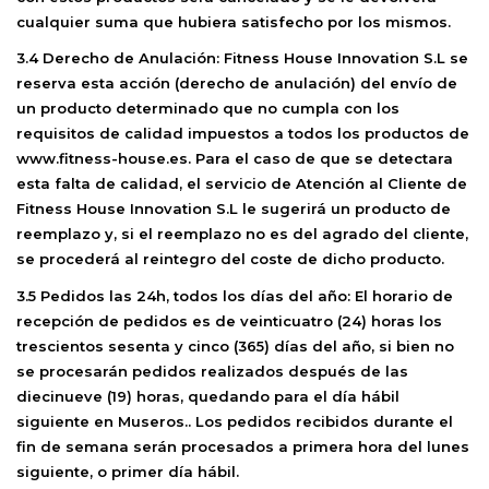
cualquier suma que hubiera satisfecho por los mismos.
3.4 Derecho de Anulación: Fitness House Innovation S.L
se
reserva esta acción (derecho de anulación) del envío de
un producto determinado que no cumpla con los
requisitos de calidad impuestos a todos los productos de
www.fitness-house.es. Para el caso de que se detectara
esta falta de calidad, el servicio de Atención al Cliente de
Fitness House Innovation S.L le sugerirá un producto de
reemplazo y, si el reemplazo no es del agrado del cliente,
se procederá al reintegro del coste de dicho producto.
3.5 Pedidos las 24h, todos los días del año:
El horario de
recepción de pedidos es de veinticuatro (24) horas los
trescientos sesenta y cinco (365) días del año, si bien no
se procesarán pedidos realizados después de las
diecinueve (19) horas, quedando para el día hábil
siguiente en Museros.. Los pedidos recibidos durante el
fin de semana serán procesados a primera hora del lunes
siguiente, o primer día hábil.