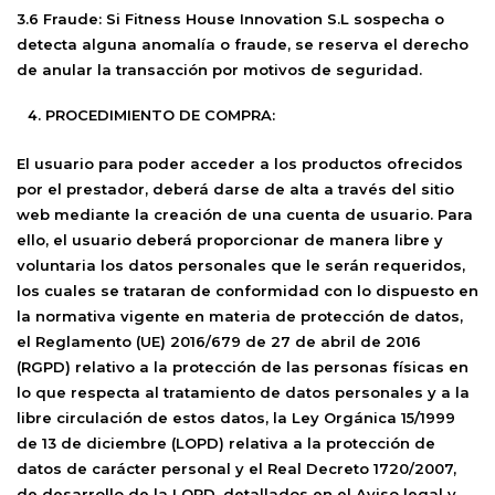
3.6 Fraude:
Si
Fitness House Innovation S.L
sospecha o
detecta alguna anomalía o fraude, se reserva el derecho
de anular la transacción por motivos de seguridad.
PROCEDIMIENTO DE COMPRA:
El usuario para poder acceder a los productos ofrecidos
por el prestador, deberá darse de alta a través del sitio
web mediante la creación de una cuenta de usuario. Para
ello, el usuario deberá proporcionar de manera libre y
voluntaria los datos personales que le serán requeridos,
los cuales se trataran de conformidad con lo dispuesto en
la normativa vigente en materia de protección de datos,
el Reglamento (UE) 2016/679 de 27 de abril de 2016
(RGPD) relativo a la protección de las personas físicas en
lo que respecta al tratamiento de datos personales y a la
libre circulación de estos datos, la Ley Orgánica 15/1999
de 13 de diciembre (LOPD) relativa a la protección de
datos de carácter personal y el Real Decreto 1720/2007,
de desarrollo de la LOPD, detallados en el Aviso legal y