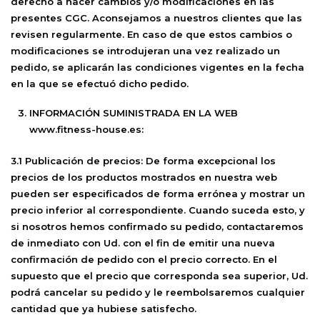
derecho a hacer cambios y/o modificaciones en las
presentes CGC. Aconsejamos a nuestros clientes que las
revisen regularmente. En caso de que estos cambios o
modificaciones se introdujeran una vez realizado un
pedido, se aplicarán las condiciones vigentes en la fecha
en la que se efectuó dicho pedido.
INFORMACIÓN SUMINISTRADA EN LA WEB
www.
fitness-house
.es:
3.1 Publicación de precios:
De forma excepcional los
precios de los productos mostrados en nuestra web
pueden ser especificados de forma errónea y mostrar un
precio inferior al correspondiente. Cuando suceda esto, y
si nosotros hemos confirmado su pedido, contactaremos
de inmediato con Ud. con el fin de emitir una nueva
confirmación de pedido con el precio correcto. En el
supuesto que el precio que corresponda sea superior, Ud.
podrá cancelar su pedido y le reembolsaremos cualquier
cantidad que ya hubiese satisfecho.