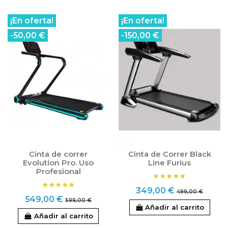
¡En oferta!
¡En oferta!
-50,00 €
-150,00 €
Cinta de correr
Cinta de Correr Black
Evolution Pro. Uso
Line Furius
Profesional
349,00 €
499,00 €
549,00 €
599,00 €
Añadir al carrito
Añadir al carrito