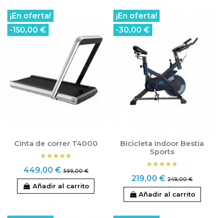
¡En oferta!
¡En oferta!
-150,00 €
-30,00 €
Cinta de correr T4000
Bicicleta indoor Bestia
Sports
449,00 €
599,00 €
219,00 €
249,00 €
Añadir al carrito
Añadir al carrito