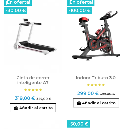
¡En oferta!
¡En oferta!
-30,00 €
-100,00 €
Cinta de correr
Indoor Tributo 3.0
inteligente A7
299,00 €
399,00 €
319,00 €
349,00 €
Añadir al carrito
Añadir al carrito
-50,00 €