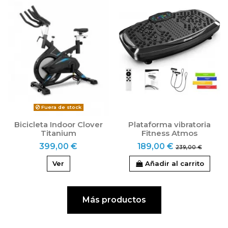
Fuera de stock
Bicicleta Indoor Clover
Plataforma vibratoria
Titanium
Fitness Atmos
399,00 €
189,00 €
239,00 €
Ver
Añadir al carrito
Más productos