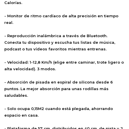
Calorías.
- Monitor de ritmo cardíaco de alta precisión en tiempo
real.
- Reproducción inalámbrica a través de Bluetooth.
Conecta tu dispositivo y escucha tus listas de música,
podcast o tus vídeos favoritos mientras entrenas.
- Velocidad: 1-12,8 Km/h (elige entre caminar, trote ligero o
alta velocidad). 3 modos.
- Absorción de pisada en espiral de silicona desde 6
puntos. La mejor absorción para unas rodillas más
saludables.
- Solo ocupa 0,15M2 cuando está plegada, ahorrando
espacio en casa.
- Plataforma de 57 cm. distribuidos en 40 cm. de pista y 2