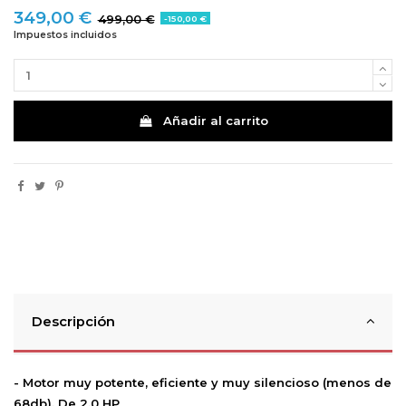
349,00 €
499,00 €
-150,00 €
Impuestos incluidos
Añadir al carrito
Descripción
- Motor muy potente, eficiente y muy silencioso (menos de
68db). De 2.0 HP