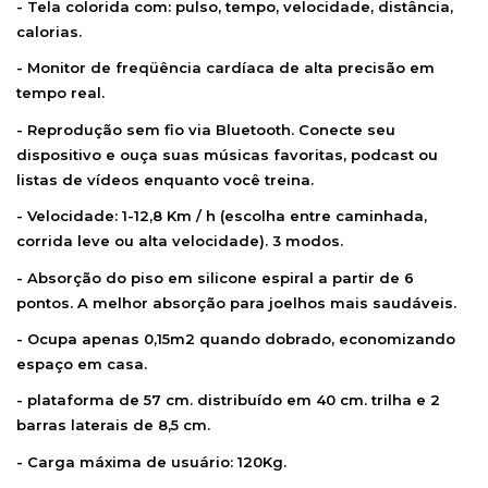
- Tela colorida com: pulso, tempo, velocidade, distância,
calorias.
- Monitor de freqüência cardíaca de alta precisão em
tempo real.
- Reprodução sem fio via Bluetooth. Conecte seu
dispositivo e ouça suas músicas favoritas, podcast ou
listas de vídeos enquanto você treina.
- Velocidade: 1-12,8 Km / h (escolha entre caminhada,
corrida leve ou alta velocidade). 3 modos.
- Absorção do piso em silicone espiral a partir de 6
pontos. A melhor absorção para joelhos mais saudáveis.
- Ocupa apenas 0,15m2 quando dobrado, economizando
espaço em casa.
- plataforma de 57 cm. distribuído em 40 cm. trilha e 2
barras laterais de 8,5 cm.
- Carga máxima de usuário: 120Kg.