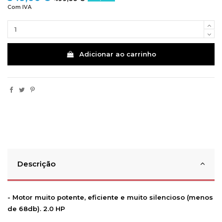
Com IVA
Adicionar ao carrinho
Descrição
- Motor muito potente, eficiente e muito silencioso (menos
de 68db). 2.0 HP