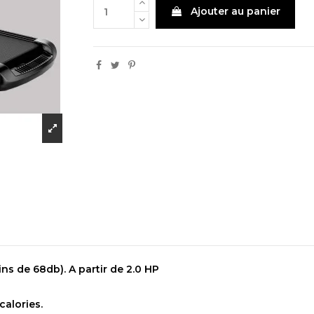
Ajouter au panier
ins de 68db). A partir de 2.0 HP
calories.