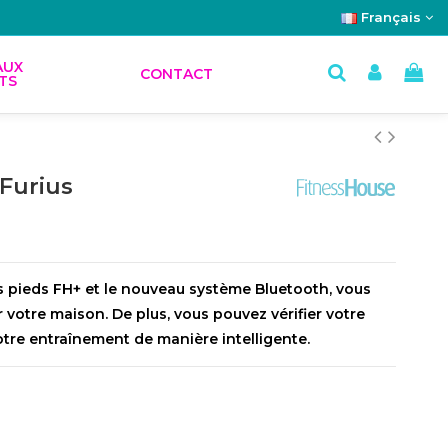
Français
AUX
CONTACT
TS
 Furius
 pieds FH+ et le nouveau système Bluetooth, vous
 votre maison. De plus, vous pouvez vérifier votre
otre entraînement de manière intelligente.