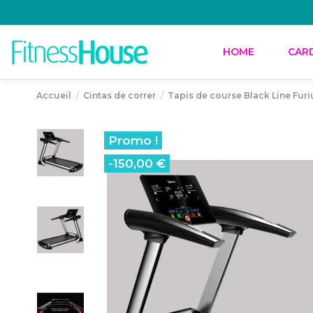
HOME
CAR
Accueil
Cintas de correr
Tapis de course Black Line Furi
Promo !
-150,00 €