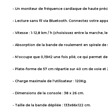
- Un moniteur de fréquence cardiaque de haute préci
- Lecture sans fil via Bluetooth. Connectez votre ap
- Vitesse : 1-12,8 km / h (choisissez entre la marche, 
- Absorption de la bande de roulement en spirale de 
- N'occupe que 0,15M2 une fois plié, ce qui permet de
- Plate-forme de 57 cm répartie sur 40 cm de voie et 2
- Charge maximale de l'utilisateur : 120Kg.
- Dimensions de la console : 38 x 26 cm.
- Taille de la bande dépliée : 133x66x122 cm.