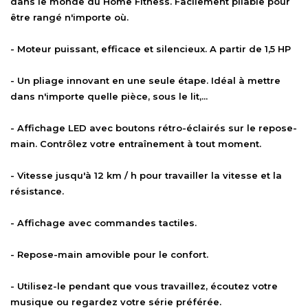
dans le monde du Home Fitness. Facilement pliable pour
être rangé n'importe où.
- Moteur puissant, efficace et silencieux. A partir de 1,5 HP
- Un pliage innovant en une seule étape. Idéal à mettre
dans n'importe quelle pièce, sous le lit,...
- Affichage LED avec boutons rétro-éclairés sur le repose-
main. Contrôlez votre entraînement à tout moment.
- Vitesse jusqu'à 12 km / h pour travailler la vitesse et la
résistance.
- Affichage avec commandes tactiles.
- Repose-main amovible pour le confort.
- Utilisez-le pendant que vous travaillez, écoutez votre
musique ou regardez votre série préférée.