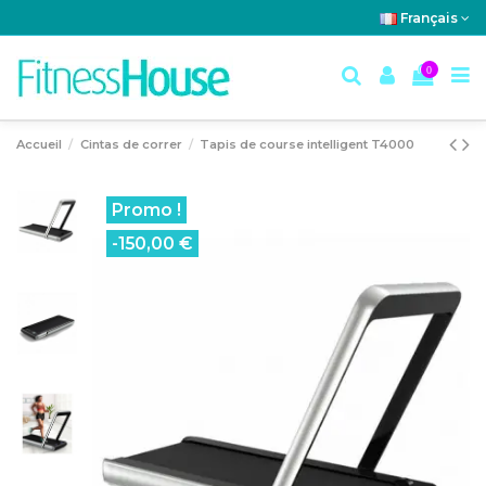
Français
0
Accueil
Cintas de correr
Tapis de course intelligent T4000
Promo !
-150,00 €