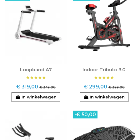
Loopband A7
Indoor Tributo 3.0
€ 319,00
€ 299,00
€ 349,00
€ 399,00
In winkelwagen
In winkelwagen
-€ 50,00