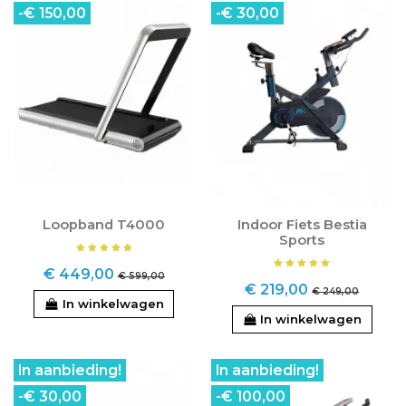
-€ 150,00
-€ 30,00
Loopband T4000
Indoor Fiets Bestia
Sports
€ 449,00
€ 599,00
€ 219,00
€ 249,00
In winkelwagen
In winkelwagen
In aanbieding!
In aanbieding!
-€ 30,00
-€ 100,00