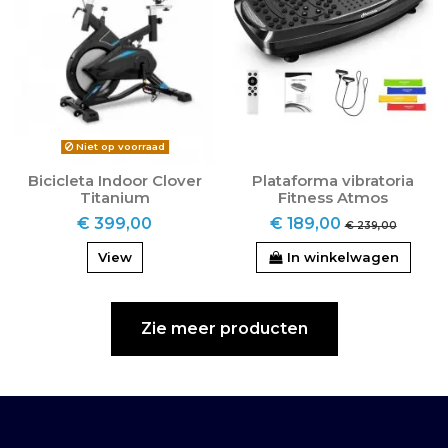
Niet op voorraad
Bicicleta Indoor Clover
Plataforma vibratoria
Titanium
Fitness Atmos
€ 399,00
€ 189,00
€ 239,00
View
In winkelwagen
Zie meer producten