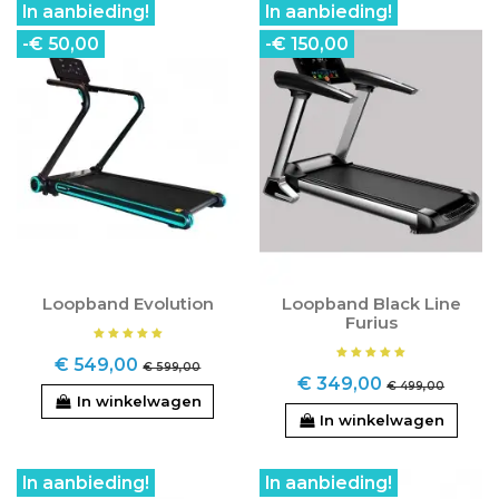
In aanbieding!
In aanbieding!
-€ 50,00
-€ 150,00
Loopband Evolution
Loopband Black Line
Furius
€ 549,00
€ 599,00
€ 349,00
€ 499,00
In winkelwagen
In winkelwagen
In aanbieding!
In aanbieding!