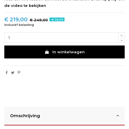
de video te bekijken
€ 219,00
€ 249,00
-€ 30,00
Inclusief belasting
In winkelwagen
Omschrijving