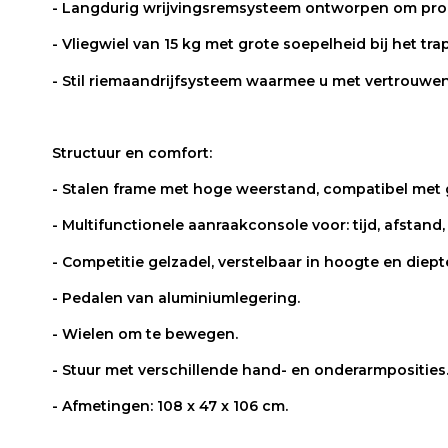
- Langdurig wrijvingsremsysteem ontworpen om prog
- Vliegwiel van 15 kg met grote soepelheid bij het tra
- Stil riemaandrijfsysteem waarmee u met vertrouwen
Structuur en comfort:
- Stalen frame met hoge weerstand, compatibel met 
- Multifunctionele aanraakconsole voor: tijd, afstand, 
- Competitie gelzadel, verstelbaar in hoogte en diep
- Pedalen van aluminiumlegering.
- Wielen om te bewegen.
- Stuur met verschillende hand- en onderarmposities
- Afmetingen: 108 x 47 x 106 cm.
Referentie
Tributo3
1 Reviews