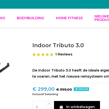
NIEUW
DIO
BODYBUILDING
HOME FITNESS
PRODU
Indoor Tributo 3.0
1 Reviews
De Indoor Tributo 3.0 heeft de ideale eig
te voeren, met het nieuwe remsysteem om 
€ 299,00
€ 399,00
-€ 100,00
Inclusief belasting
In winkelwagen