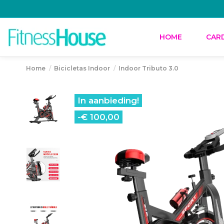
HOME
CAR
Home
Bicicletas Indoor
Indoor Tributo 3.0
In aanbieding!
-€ 100,00