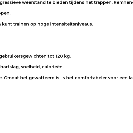
ressieve weerstand te bieden tijdens het trappen. Remhen
ppen.
 kunt trainen op hoge intensiteitsniveaus.
gebruikersgewichten tot 120 kg.
hartslag, snelheid, calorieën.
te. Omdat het gewatteerd is, is het comfortabeler voor een l
.