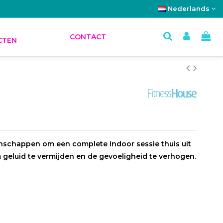
Nederlands
E
CONTACT
CTEN
enschappen om een ​​complete Indoor sessie thuis uit
geluid te vermijden en de gevoeligheid te verhogen.