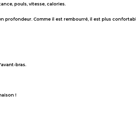
ance, pouls, vitesse, calories.
 en profondeur. Comme il est rembourré, il est plus conforta
'avant-bras.
maison !