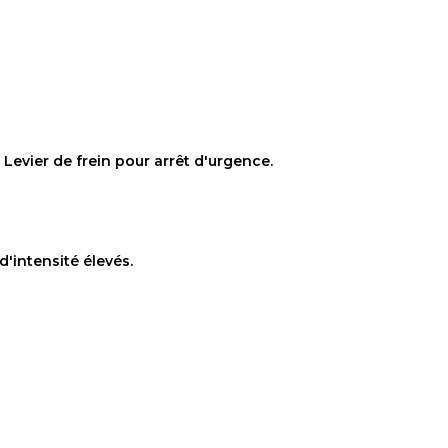
Levier de frein pour arrêt d'urgence.
'intensité élevés.