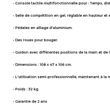
- Console tactile multifonctionnelle pour : Temps, dist
- Selle de compétition en gel, réglable en hauteur et
- Pédales en alliage d'aluminium.
- Des roues pour bouger.
- Guidon avec différentes positions de la main et de l
- Dimensions : 108 x 47 x 106 cm.
- L'utilisation semi-professionnelle, maintenant à la 
- Poids : 32 kg
- Garantie de 2 ans
Référence
Tributo3