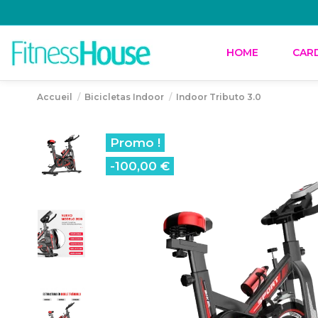
HOME
CAR
Accueil
Bicicletas Indoor
Indoor Tributo 3.0
Promo !
-100,00 €