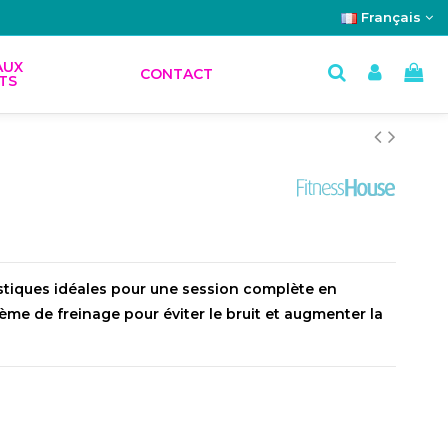
Français
AUX
CONTACT
TS
istiques idéales pour une session complète en
tème de freinage pour éviter le bruit et augmenter la