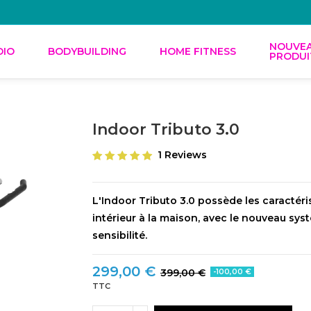
NOUVE
DIO
BODYBUILDING
HOME FITNESS
PRODUI
Indoor Tributo 3.0
1 Reviews
L'Indoor Tributo 3.0 possède les caractér
intérieur à la maison, avec le nouveau sys
sensibilité.
299,00 €
399,00 €
-100,00 €
TTC