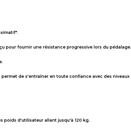
ximatif".
u pour fournir une résistance progressive lors du pédalage. 
e.
 permet de s'entraîner en toute confiance avec des niveaux d
poids d'utilisateur allant jusqu'à 120 kg.