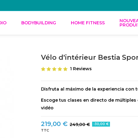
NOUVE
DIO
BODYBUILDING
HOME FITNESS
PRODUI
Vélo d'intérieur Bestia Spo
1 Reviews
Disfruta al máximo de la experiencia con t
Escoge tus clases en directo de múltiples 
vidéo
219,00 €
249,00 €
-30,00 €
TTC