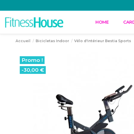
HOME
CAR
Accueil
Bicicletas Indoor
Vélo d'intérieur Bestia Sports
Promo !
-30,00 €