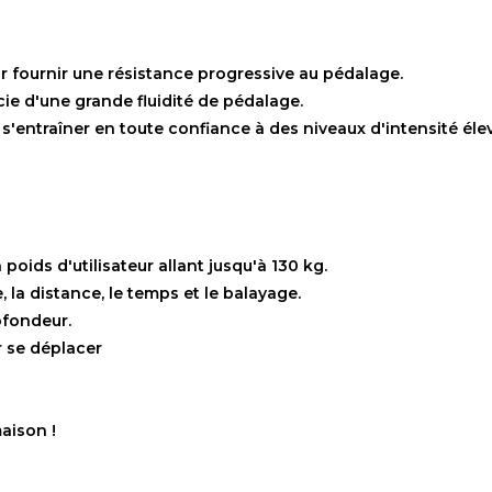
ur fournir une résistance progressive au pédalage.
ficie d'une grande fluidité de pédalage.
s'entraîner en toute confiance à des niveaux d'intensité éle
oids d'utilisateur allant jusqu'à 130 kg.
, la distance, le temps et le balayage.
ofondeur.
r se déplacer
aison !