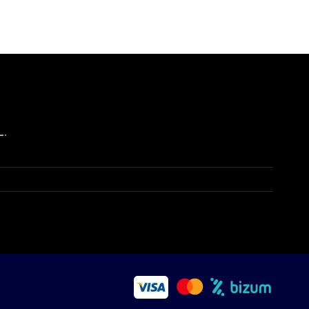
endo para quien busque algo para casa de calidad a
L.