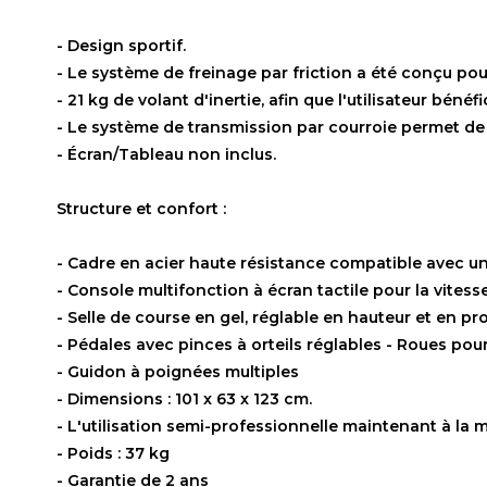
- Design sportif.
- Le système de freinage par friction a été conçu po
- 21 kg de volant d'inertie, afin que l'utilisateur béné
- Le système de transmission par courroie permet de 
- Écran/Tableau non inclus.
Structure et confort :
- Cadre en acier haute résistance compatible avec un p
- Console multifonction à écran tactile pour la vitesse
- Selle de course en gel, réglable en hauteur et en pr
- Pédales avec pinces à orteils réglables - Roues pou
- Guidon à poignées multiples
- Dimensions : 101 x 63 x 123 cm.
- L'utilisation semi-professionnelle maintenant à la m
- Poids : 37 kg
- Garantie de 2 ans