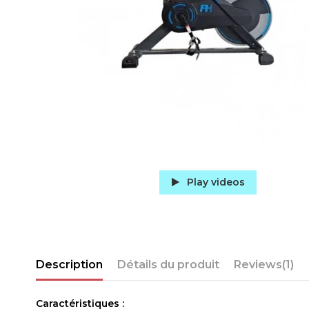
Play videos
Description
Détails du produit
Reviews
(1)
Caractéristiques :