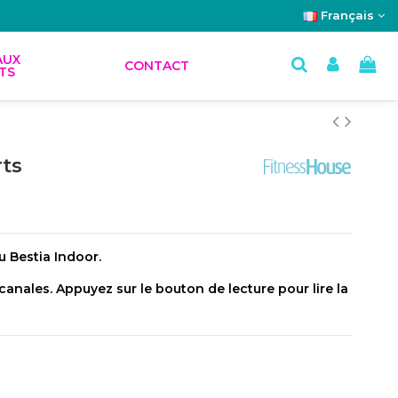
Français
AUX
CONTACT
TS
rts
u Bestia Indoor.
canales. Appuyez sur le bouton de lecture pour lire la