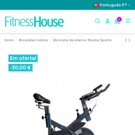
Português PT
0
Início
Bicicletas Indoor
Bicicleta de interior Bestia Sports
Em oferta!
-30,00 €