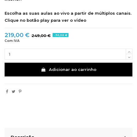
Escolha as suas aulas ao vivo a partir de múltiplos canais.
Clique no botão play para ver o vídeo
219,00 €
249,00 €
-30,00 €
Com IVA
Adicionar ao carrinho