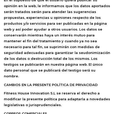
En el supuesto de que el usuario quiera publicar su
opinión en la web, le informamos que los datos aportados
serán tratados serán para atender las sugerencias
propuestas, experiencias u opiniones respecto de los
productos y/o servicios para ser publicadas en la página
web y así poder ayudar a otros usuarios. Los datos se
conservarán mientras haya un interés mutuo para
mantener el fin del tratamiento y cuando ya no sea
necesario para tal fin, se suprimirán con medidas de
seguridad adecuadas para garantizar la seudonimización
de los datos o destrucción total de los mismos. Los
testigos se publicarán en nuestra página web. El único
dato personal que se publicará del testigo será su
nombre.
CAMBIOS EN LA PRESENTE POLÍTICA DE PRIVACIDAD
Fitness House Innovation S.L
se reserva el derecho a
modificar la presente política para adaptarla a novedades
legislativas o jurisprudenciales.
CORREOS COMERCIALES