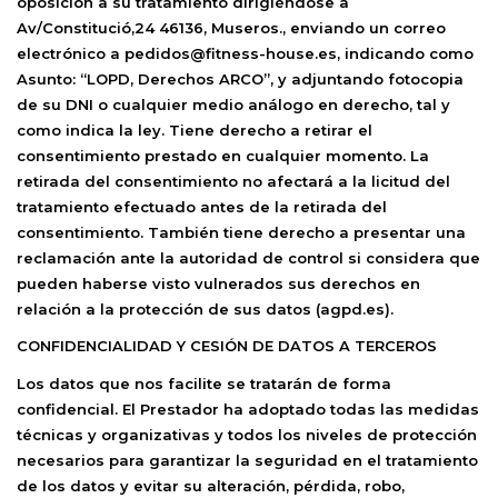
oposición a su tratamiento dirigiéndose a
Av/Constitució,24 46136, Museros., enviando un correo
electrónico a pedidos@fitness-house.es, indicando como
Asunto: “LOPD, Derechos ARCO”, y adjuntando fotocopia
de su DNI o cualquier medio análogo en derecho, tal y
como indica la ley. Tiene derecho a retirar el
consentimiento prestado en cualquier momento. La
retirada del consentimiento no afectará a la licitud del
tratamiento efectuado antes de la retirada del
consentimiento. También tiene derecho a presentar una
reclamación ante la autoridad de control si considera que
pueden haberse visto vulnerados sus derechos en
relación a la protección de sus datos (agpd.es).
CONFIDENCIALIDAD Y CESIÓN DE DATOS A TERCEROS
Los datos que nos facilite se tratarán de forma
confidencial. El Prestador ha adoptado todas las medidas
técnicas y organizativas y todos los niveles de protección
necesarios para garantizar la seguridad en el tratamiento
de los datos y evitar su alteración, pérdida, robo,