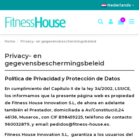
Nederlands
0
Home
Privacy- en gegevensbeschermingsbeleid
Privacy- en
gegevensbeschermingsbeleid
Política de Privacidad y Protección de Datos
En cumplimiento del Capítulo II de la ley 34/2002, LSSICE,
los informamos que la presente página web es propiedad
de
Fitness House Innovation S.L
, de ahora en adelante
también el Prestador, domiciliada a Av/Constitució,24
46136, Museros., con CIF B98459225, teléfono de contacto:
960032879, y email: pedidos@fitness-house.es.
Fitness House Innovation S.L
, garantiza a los usuarios del