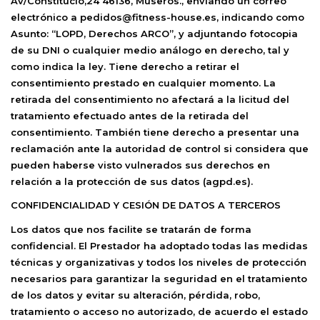
Av/Constitució,24 46136, Museros., enviando un correo
electrónico a pedidos@fitness-house.es, indicando como
Asunto: “LOPD, Derechos ARCO”, y adjuntando fotocopia
de su DNI o cualquier medio análogo en derecho, tal y
como indica la ley. Tiene derecho a retirar el
consentimiento prestado en cualquier momento. La
retirada del consentimiento no afectará a la licitud del
tratamiento efectuado antes de la retirada del
consentimiento. También tiene derecho a presentar una
reclamación ante la autoridad de control si considera que
pueden haberse visto vulnerados sus derechos en
relación a la protección de sus datos (agpd.es).
CONFIDENCIALIDAD Y CESIÓN DE DATOS A TERCEROS
Los datos que nos facilite se tratarán de forma
confidencial. El Prestador ha adoptado todas las medidas
técnicas y organizativas y todos los niveles de protección
necesarios para garantizar la seguridad en el tratamiento
de los datos y evitar su alteración, pérdida, robo,
tratamiento o acceso no autorizado, de acuerdo el estado