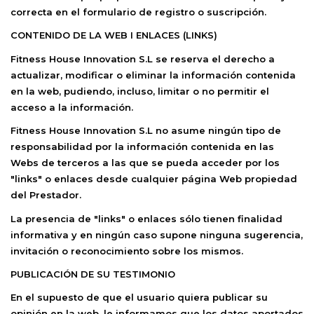
correcta en el formulario de registro o suscripción.
CONTENIDO DE LA WEB I ENLACES (LINKS)
Fitness House Innovation S.L
se reserva el derecho a
actualizar, modificar o eliminar la información contenida
en la web, pudiendo, incluso, limitar o no permitir el
acceso a la información.
Fitness House Innovation S.L
no asume ningún tipo de
responsabilidad por la información contenida en las
Webs de terceros a las que se pueda acceder por los
"links" o enlaces desde cualquier página Web propiedad
del Prestador.
La presencia de "links" o enlaces sólo tienen finalidad
informativa y en ningún caso supone ninguna sugerencia,
invitación o reconocimiento sobre los mismos.
PUBLICACIÓN DE SU TESTIMONIO
En el supuesto de que el usuario quiera publicar su
opinión en la web, le informamos que los datos aportados