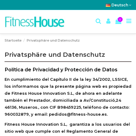
Deutsch
0
Startseite
Privatsphäre und Datenschutz
Privatsphäre und Datenschutz
Política de Privacidad y Protección de Datos
En cumplimiento del Capítulo II de la ley 34/2002, LSSICE,
los informamos que la presente página web es propiedad
de
Fitness House Innovation S.L
, de ahora en adelante
también el Prestador, domiciliada a Av/Constitució,24
46136, Museros., con CIF B98459225, teléfono de contacto:
960032879, y email: pedidos@fitness-house.es.
Fitness House Innovation S.L
, garantiza a los usuarios del
sitio web que cumple con el Reglamento General de