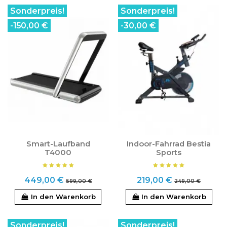
Sonderpreis!
Sonderpreis!
-150,00 €
-30,00 €
Smart-Laufband
Indoor-Fahrrad Bestia
T4000
Sports
449,00 €
219,00 €
599,00 €
249,00 €
In den Warenkorb
In den Warenkorb
Sonderpreis!
Sonderpreis!