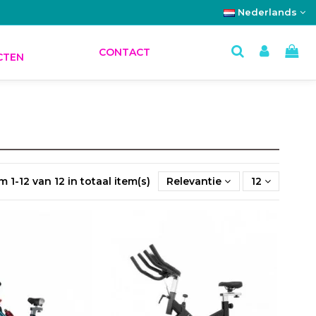
Nederlands
E
CONTACT
CTEN
m 1-12 van 12 in totaal item(s)
Relevantie
12