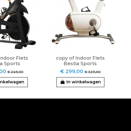
Indoor Fiets
copy of Indoor Fiets
a Sports
Bestia Sports
,00
€ 299,00
€ 249,00
€ 329,00
inkelwagen
In winkelwagen