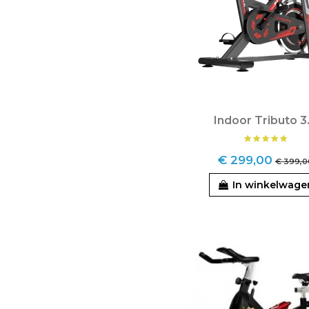
Indoor Tributo 3
€ 299,00
€ 399,0
In winkelwage