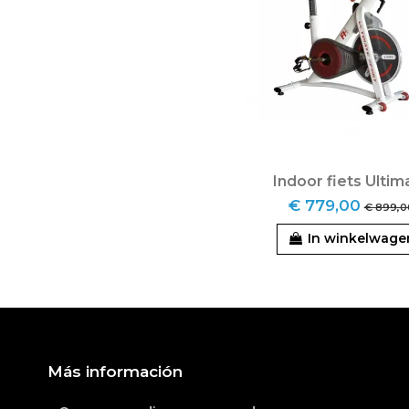
Indoor fiets Ultim
€ 779,00
€ 899,0
In winkelwage
Más información